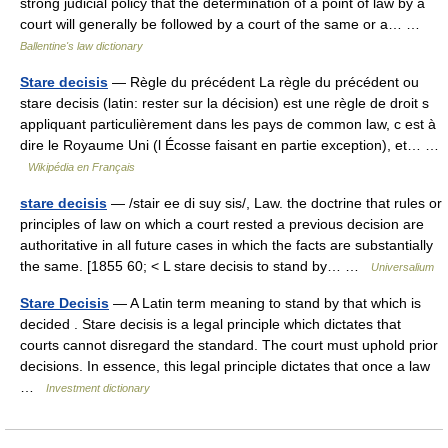
strong judicial policy that the determination of a point of law by a
court will generally be followed by a court of the same or a… …
Ballentine's law dictionary
Stare decisis
— Règle du précédent La règle du précédent ou
stare decisis (latin: rester sur la décision) est une règle de droit s
appliquant particulièrement dans les pays de common law, c est à
dire le Royaume Uni (l Écosse faisant en partie exception), et… …
Wikipédia en Français
stare decisis
— /stair ee di suy sis/, Law. the doctrine that rules or
principles of law on which a court rested a previous decision are
authoritative in all future cases in which the facts are substantially
the same. [1855 60; < L stare decisis to stand by… …
Universalium
Stare Decisis
— A Latin term meaning to stand by that which is
decided . Stare decisis is a legal principle which dictates that
courts cannot disregard the standard. The court must uphold prior
decisions. In essence, this legal principle dictates that once a law
…
Investment dictionary